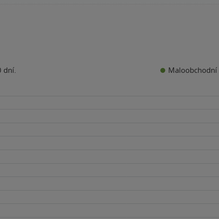
Maloobchodní 
 dní.