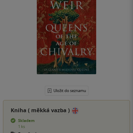
Uložit do seznamu
Kniha (
měkká vazba
)
Skladem
1 ks