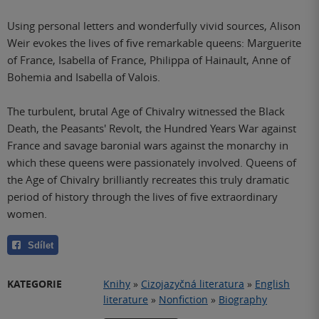
Using personal letters and wonderfully vivid sources, Alison
Weir evokes the lives of five remarkable queens: Marguerite
of France, Isabella of France, Philippa of Hainault, Anne of
Bohemia and Isabella of Valois.
The turbulent, brutal Age of Chivalry witnessed the Black
Death, the Peasants' Revolt, the Hundred Years War against
France and savage baronial wars against the monarchy in
which these queens were passionately involved. Queens of
the Age of Chivalry brilliantly recreates this truly dramatic
period of history through the lives of five extraordinary
women.
Sdílet
KATEGORIE
Knihy
»
Cizojazyčná literatura
»
English
literature
»
Nonfiction
»
Biography