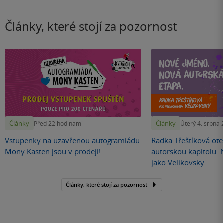
Články, které stojí za pozornost
Články
Články
Před 22 hodinami
Úterý 4. srpna
Vstupenky na uzavřenou autogramiádu
Radka Třeštíková otev
Mony Kasten jsou v prodeji!
autorskou kapitolu.
jako Velikovsky
Články, které stojí za pozornost