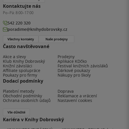
Kontaktujte nás
Po–Pá:
8:00–17:00
542 220 320
poradime@knihydobrovsky.cz
Všechny kontakty
Naše prodejny
Často navštěvované
Akce a slevy
Prodejny
Klub Knihy Dobrovský
Aplikace KDčko
Knižní závisláci
Festival knižních závisláků
Affiliate spolupráce
Dárkové poukazy
Poukazy pro firmy
Nákupy pro školy
Dodací podmínky
Platební metody
Doprava
Obchodní podmínky
Reklamace a vrácení
Ochrana osobních údajů
Nastavení cookies
Vše důležité
Kariéra v Knihy Dobrovský