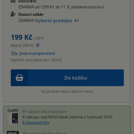
Doručení
ZDARMA od 1299 Kč, do 11. 8. předáme dopravci
Osobní odběr
Vyberte prodejnu
ZDARMA (
)
199 Kč
s DPH
Běžně 399 Kč
Jsme transparentní
Nejnižší cena před akcí: 399 Kč
Do košíku
Na produkt nelze uplatnit slevu.
Při zaslání zboží balíčkem
K nákupu nad 99 Kč
dárek zdarma
v hodnotě 19 Kč
E-shopové listy
Při zaslání zboží balíčkem