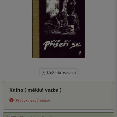
Uložit do seznamu
Kniha (
měkká vazba
)
Produkt je vyprodaný.