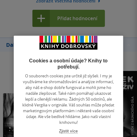
Zobrazit všechna hodnocení
Přidat hodnocení
Další knihy autora
Cookies a osobní údaje? Knihy to
potřebují.
O souborech cookies jste určitě již slyšeli. I my je
využíváme ke shromažďování a analýze informací,
aby náš e-shop dobře fungoval a mohli jsme ho
nadále zlepšovat. Také nám pomáhají ukazovat
lepší a cílenější reklamu. Žádných 50 odstínů, ale
klidně Vergilia v originále. Váš souhlas může předat
marketingovým platformám i některé vaše osobní
údaje. Ale vše bedlivě hlídáme. Jako naši vlastní
knihovnu!
Zjistit více