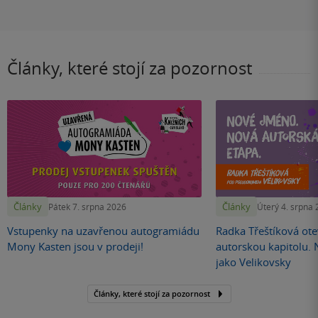
Články, které stojí za pozornost
Články
Články
Pátek 7. srpna 2026
Úterý 4. srpna
Vstupenky na uzavřenou autogramiádu
Radka Třeštíková otev
Mony Kasten jsou v prodeji!
autorskou kapitolu.
jako Velikovsky
Články, které stojí za pozornost