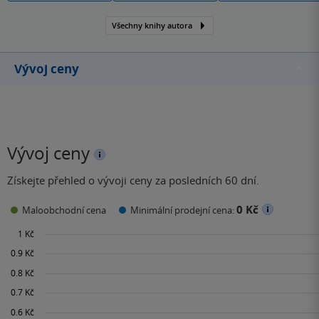
Všechny knihy autora
Vývoj ceny
Vývoj ceny
Získejte přehled o vývoji ceny za posledních 60 dní.
0 Kč
Maloobchodní cena
Minimální prodejní cena: