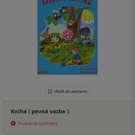
Uložit do seznamu
Kniha (
pevná vazba
)
Produkt je vyprodaný.