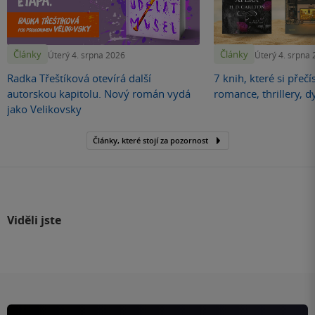
Články
Články
Úterý 4. srpna 2026
Úterý 4. srpna
Radka Třeštíková otevírá další
7 knih, které si přečí
autorskou kapitolu. Nový román vydá
romance, thrillery, d
jako Velikovsky
Články, které stojí za pozornost
Viděli jste