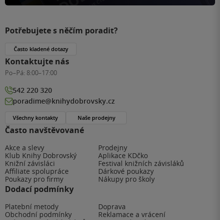
Potřebujete s něčím poradit?
Často kladené dotazy
Kontaktujte nás
Po–Pá:
8:00–17:00
542 220 320
poradime@knihydobrovsky.cz
Všechny kontakty
Naše prodejny
Často navštěvované
Akce a slevy
Prodejny
Klub Knihy Dobrovský
Aplikace KDčko
Knižní závisláci
Festival knižních závisláků
Affiliate spolupráce
Dárkové poukazy
Poukazy pro firmy
Nákupy pro školy
Dodací podmínky
Platební metody
Doprava
Obchodní podmínky
Reklamace a vrácení