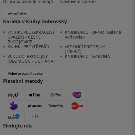
Ochrana osobních údajů
Nastavení cookies
Vše důležité
Kariéra v Knihy Dobrovský
KNIHKUPEC (ZKRÁCENÝ
KNIHKUPEC - BRNO (Galerie
ÚVAZEK) - ČESKÉ
Vaňkovka)
BUDĚJOVICE
KNIHKUPEC (TŘEBÍČ)
VEDOUCÍ PRODEJNY
(TŘEBÍČ)
VEDOUCÍ PRODEJNY
KNIHKUPEC - KARVINÁ
(OLOMOUC - OC HANÁ)
Volné pracovní pozice
Platební metody
+ 17
Sledujte nás