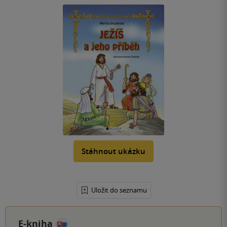
Stáhnout ukázku
Uložit do seznamu
E-kniha