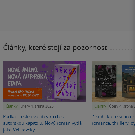
Články, které stojí za pozornost
Články
Články
Úterý 4. srpna 2026
Úterý 4. srpna
Radka Třeštíková otevírá další
7 knih, které si přečí
autorskou kapitolu. Nový román vydá
romance, thrillery, d
jako Velikovsky