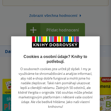
Zobrazit všechna hodnocení
Přidat hodnocení
Další knihy autora
Cookies a osobní údaje? Knihy to
potřebují.
O souborech cookies jste určitě již slyšeli. I my je
využíváme ke shromažďování a analýze informací,
aby náš e-shop dobře fungoval a mohli jsme ho
nadále zlepšovat. Také nám pomáhají ukazovat
lepší a cílenější reklamu. Žádných 50 odstínů, ale
klidně Vergilia v originále. Váš souhlas může předat
marketingovým platformám i některé vaše osobní
údaje. Ale vše bedlivě hlídáme. Jako naši vlastní
knihovnu!