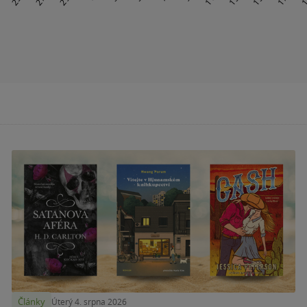
Články
Úterý 4. srpna 2026