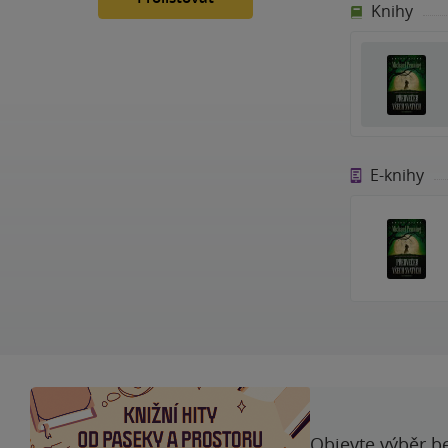
Knihy
E-knihy
Objevte výběr be