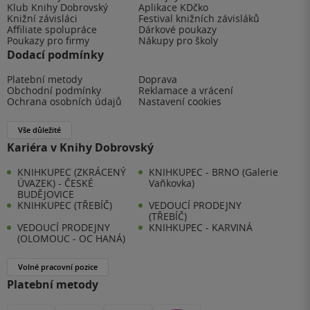
Klub Knihy Dobrovský
Aplikace KDčko
Knižní závisláci
Festival knižních závisláků
Affiliate spolupráce
Dárkové poukazy
Poukazy pro firmy
Nákupy pro školy
Dodací podmínky
Platební metody
Doprava
Obchodní podmínky
Reklamace a vrácení
Ochrana osobních údajů
Nastavení cookies
Vše důležité
Kariéra v Knihy Dobrovský
KNIHKUPEC (ZKRÁCENÝ
KNIHKUPEC - BRNO (Galerie
ÚVAZEK) - ČESKÉ
Vaňkovka)
BUDĚJOVICE
KNIHKUPEC (TŘEBÍČ)
VEDOUCÍ PRODEJNY
(TŘEBÍČ)
VEDOUCÍ PRODEJNY
KNIHKUPEC - KARVINÁ
(OLOMOUC - OC HANÁ)
Volné pracovní pozice
Platební metody