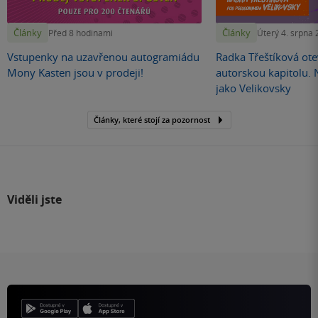
Články
Články
Před 8 hodinami
Úterý 4. srpna
Vstupenky na uzavřenou autogramiádu
Radka Třeštíková otev
Mony Kasten jsou v prodeji!
autorskou kapitolu.
jako Velikovsky
Články, které stojí za pozornost
Viděli jste