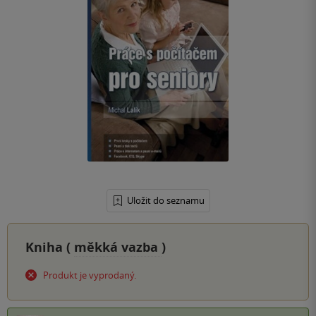
Uložit do seznamu
Kniha (
měkká vazba
)
Produkt je vyprodaný.