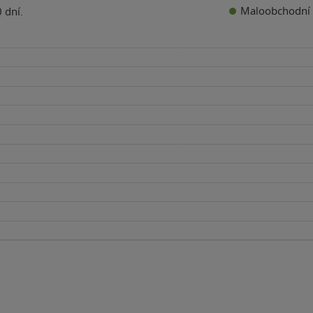
Maloobchodní 
 dní.