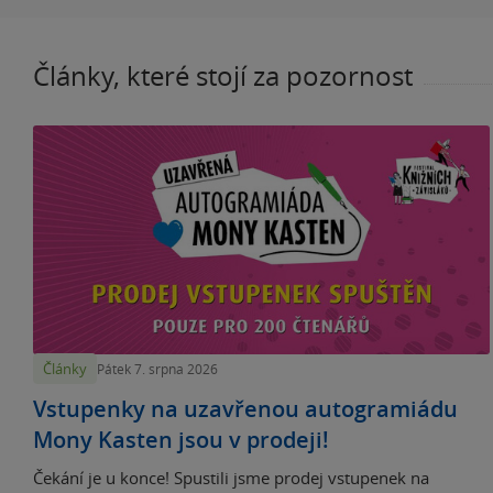
Články, které stojí za pozornost
Články
Pátek 7. srpna 2026
Vstupenky na uzavřenou autogramiádu
Mony Kasten jsou v prodeji!
Čekání je u konce! Spustili jsme prodej vstupenek na