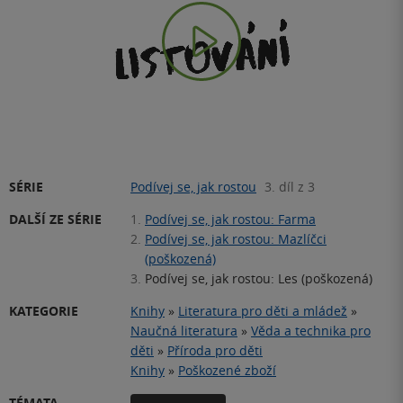
Play
Video
SÉRIE
Podívej se, jak rostou
3. díl z 3
DALŠÍ ZE SÉRIE
1.
Podívej se, jak rostou: Farma
2.
Podívej se, jak rostou: Mazlíčci
(poškozená)
3.
Podívej se, jak rostou: Les (poškozená)
KATEGORIE
Knihy
»
Literatura pro děti a mládež
»
Naučná literatura
»
Věda a technika pro
děti
»
Příroda pro děti
Knihy
»
Poškozené zboží
TÉMATA