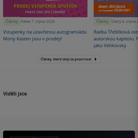
Články
Články
Pátek 7. srpna 2026
Úterý 4. srpna
Vstupenky na uzavřenou autogramiádu
Radka Třeštíková otev
Mony Kasten jsou v prodeji!
autorskou kapitolu.
jako Velikovsky
Články, které stojí za pozornost
Viděli jste