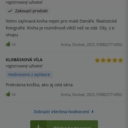
registrovaný uživatel
Zakoupil produkt
Velmi zajímavá kniha nejen pro malé čtenáře. Realistické
fotografie. Kniha je rozměrově větší než se zdá. Obj. z e
shopu.
14
Kniha, Drobek, 2023, 9788027714902
KLOBÁSKOVÁ VÍLA
registrovaný uživatel
Hodnoceno z aplikace
Prekrásna knižka, ako aj celá séria.
14
Kniha, Drobek, 2023, 9788027714902
Zobrazit všechna hodnocení