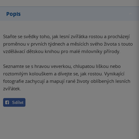
Popis
Staňte se svědky toho, jak lesní zvířátka rostou a procházejí
proměnou v prvních týdnech a měsících svého života s touto
vzdělávací dětskou knihou pro malé milovníky přírody.
Seznamte se s hravou veverkou, chlupatou liškou nebo
roztomilým kolouškem a dívejte se, jak rostou. Vynikající
fotografie zachycují a mapují rané životy oblíbených lesních
zvířátek.
Sdílet