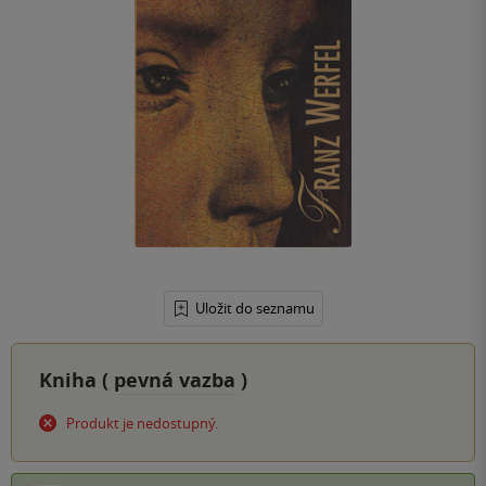
Uložit do seznamu
Kniha (
pevná vazba
)
Produkt je nedostupný.