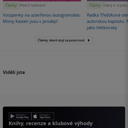
Články
Články
Před 5 hodinami
Úterý 4. srpna
Vstupenky na uzavřenou autogramiádu
Radka Třeštíková otev
Mony Kasten jsou v prodeji!
autorskou kapitolu.
jako Velikovsky
Články, které stojí za pozornost
Viděli jste
Knihy, recenze a klubové výhody