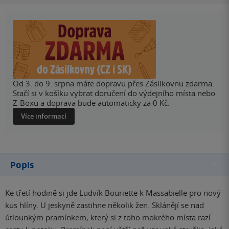
Od 3. do 9. srpna máte dopravu přes Zásilkovnu zdarma.
Stačí si v košíku vybrat doručení do výdejního místa nebo
Z-Boxu a doprava bude automaticky za 0 Kč.
Více informací
Popis
Ke třetí hodině si jde Ludvík Bouriette k Massabielle pro nový
kus hlíny. U jeskyně zastihne několik žen. Sklánějí se nad
útlounkým pramínkem, který si z toho mokrého místa razí