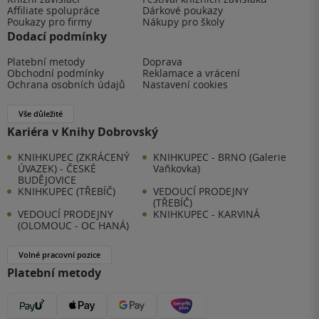
Affiliate spolupráce
Dárkové poukazy
Poukazy pro firmy
Nákupy pro školy
Dodací podmínky
Platební metody
Doprava
Obchodní podmínky
Reklamace a vrácení
Ochrana osobních údajů
Nastavení cookies
Vše důležité
Kariéra v Knihy Dobrovský
KNIHKUPEC (ZKRÁCENÝ
KNIHKUPEC - BRNO (Galerie
ÚVAZEK) - ČESKÉ
Vaňkovka)
BUDĚJOVICE
KNIHKUPEC (TŘEBÍČ)
VEDOUCÍ PRODEJNY
(TŘEBÍČ)
VEDOUCÍ PRODEJNY
KNIHKUPEC - KARVINÁ
(OLOMOUC - OC HANÁ)
Volné pracovní pozice
Platební metody