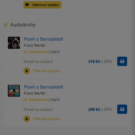
Stáhnout ukázku
Audioknihy
Píseň o Bernadettě
Franz Werfel
Audiokniha
(mp3)
Koupit
Ihned ke stažení
319 Kč
s DPH
Přehrát ukázku
Píseň o Bernadettě
Franz Werfel
Audiokniha
(mp3)
Koupit
Ihned ke stažení
249 Kč
s DPH
Přehrát ukázku