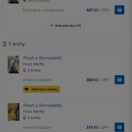
pevná vazba
Do k
Dostupné u dodavatele
447 Kč
s DPH
Zobrazit
více
(+3)
E-knihy
Píseň o Bernadettě
Franz Werfel
E-kniha
Koupit
Ihned ke stažení
369 Kč
s DPH
Stáhnout ukázku
Píseň o Bernadettě
Franz Werfel
E-kniha
Koupit
Ihned ke stažení
319 Kč
s DPH