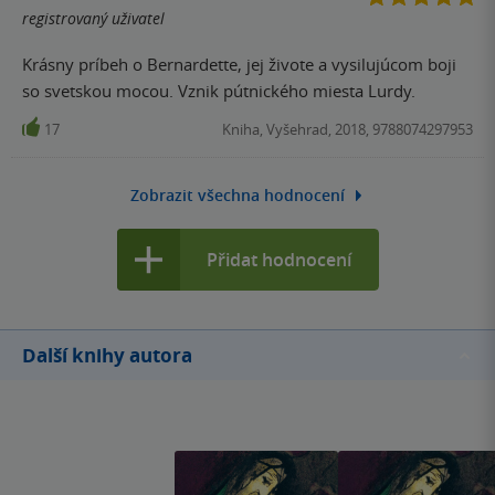
registrovaný uživatel
Krásny príbeh o Bernardette, jej živote a vysilujúcom boji
so svetskou mocou. Vznik pútnického miesta Lurdy.
17
Kniha, Vyšehrad, 2018, 9788074297953
Zobrazit všechna hodnocení
Přidat hodnocení
Další knihy autora