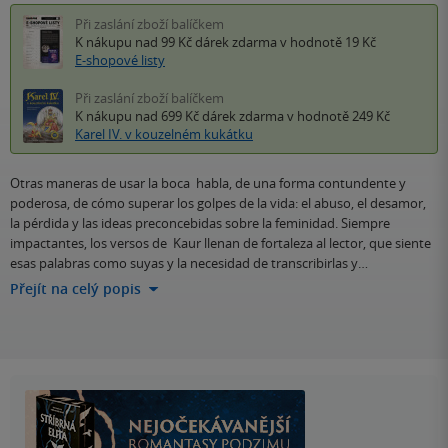
Při zaslání zboží balíčkem
K nákupu nad 99 Kč
dárek zdarma
v hodnotě 19 Kč
E-shopové listy
Při zaslání zboží balíčkem
K nákupu nad 699 Kč
dárek zdarma
v hodnotě 249 Kč
Karel IV. v kouzelném kukátku
Otras maneras de usar la boca habla, de una forma contundente y
poderosa, de cómo superar los golpes de la vida: el abuso, el desamor,
la pérdida y las ideas preconcebidas sobre la feminidad. Siempre
impactantes, los versos de Kaur llenan de fortaleza al lector, que siente
esas palabras como suyas y la necesidad de transcribirlas y…
Přejít na celý popis