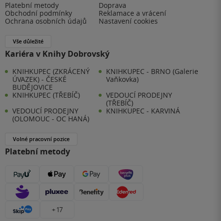
Platební metody
Doprava
Obchodní podmínky
Reklamace a vrácení
Ochrana osobních údajů
Nastavení cookies
Vše důležité
Kariéra v Knihy Dobrovský
KNIHKUPEC (ZKRÁCENÝ
KNIHKUPEC - BRNO (Galerie
ÚVAZEK) - ČESKÉ
Vaňkovka)
BUDĚJOVICE
KNIHKUPEC (TŘEBÍČ)
VEDOUCÍ PRODEJNY
(TŘEBÍČ)
VEDOUCÍ PRODEJNY
KNIHKUPEC - KARVINÁ
(OLOMOUC - OC HANÁ)
Volné pracovní pozice
Platební metody
+ 17