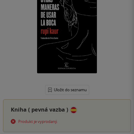
Uložit do seznamu
Kniha (
pevná vazba
)
Produkt je vyprodaný.