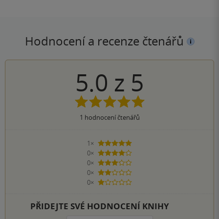
Hodnocení a recenze čtenářů
5.0
z
5
1
hodnocení čtenářů
1×
5 hvězdiček
0×
4 hvězdičky
0×
3 hvězdičky
0×
2 hvězdičky
0×
1 hvezdička
PŘIDEJTE SVÉ HODNOCENÍ KNIHY