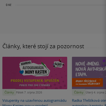
Články, které stojí za pozornost
Články
Články
Pátek 7. srpna 2026
Úterý 4. srpna
Vstupenky na uzavřenou autogramiádu
Radka Třeštíková otev
Mony Kasten jsou v prodeji!
autorskou kapitolu.