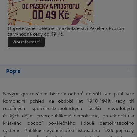
Objevte výběr beletrie z nakladatelství Paseka a Prostor
za výhodné ceny od 49 Kč.
Více informací
Popis
Novým zpracováním historie odborů dotváří tato publikace
komplexní pohled na období let 1918-1948, tedy tří
rozdílných společensko-politických úseků novodobých
českých dějin: prvorepublikové demokracie, protektorátu a
krátkého období poválečného lidově demokratického
systému. Publikace vydané před listopadem 1989 pojímaly