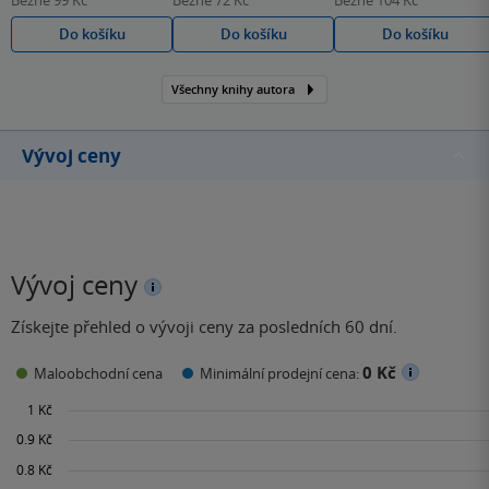
Běžně
99 Kč
Běžně
72 Kč
Běžně
104 Kč
Do košíku
Do košíku
Do košíku
Všechny knihy autora
Vývoj ceny
Vývoj ceny
Získejte přehled o vývoji ceny za posledních 60 dní.
0 Kč
Maloobchodní cena
Minimální prodejní cena: