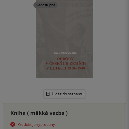
Nedostupné
Uložit do seznamu
Kniha (
měkká vazba
)
Produkt je vyprodaný.