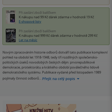
Při zaslání zboží balíčkem
K nákupu nad 99 Kč
dárek zdarma
v hodnotě 19 Kč
E-shopové listy
Při zaslání zboží balíčkem
K nákupu nad 999 Kč
dárek zdarma
v hodnotě 299 Kč
Let na měsíc
Novým zpracováním historie odborů dotváří tato publikace komplexní
pohled na období let 1918-1948, tedy tří rozdílných společensko-
politických úseků novodobých českých dějin: prvorepublikové
demokracie, protektorátu a krátkého období poválečného lidově
demokratického systému. Publikace vydané před listopadem 1989
pojímaly činnost odborů…
Přejít na celý popis