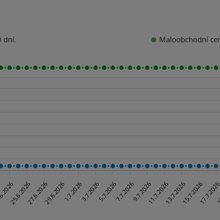
Maloobchodní ce
 dní.