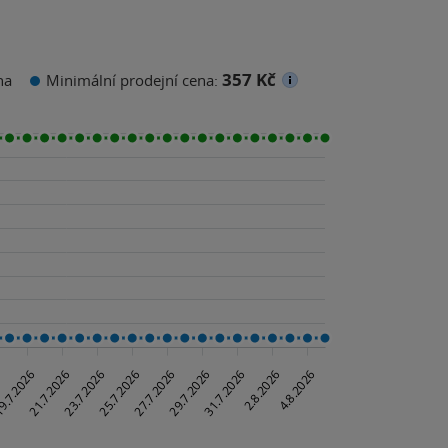
357 Kč
na
Minimální prodejní cena: