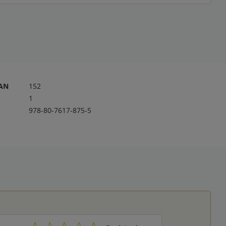
RAN
152
1
978-80-7617-875-5