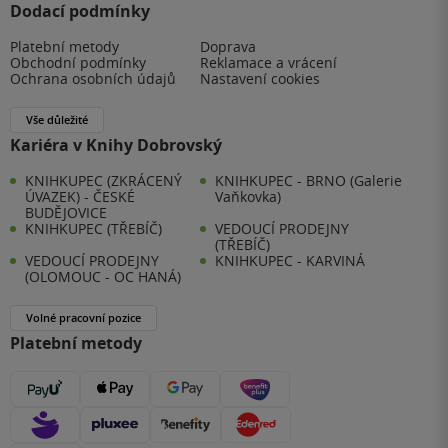
Dodací podmínky
Platební metody
Doprava
Obchodní podmínky
Reklamace a vrácení
Ochrana osobních údajů
Nastavení cookies
Vše důležité
Kariéra v Knihy Dobrovský
KNIHKUPEC (ZKRÁCENÝ
KNIHKUPEC - BRNO (Galerie
ÚVAZEK) - ČESKÉ
Vaňkovka)
BUDĚJOVICE
KNIHKUPEC (TŘEBÍČ)
VEDOUCÍ PRODEJNY
(TŘEBÍČ)
VEDOUCÍ PRODEJNY
KNIHKUPEC - KARVINÁ
(OLOMOUC - OC HANÁ)
Volné pracovní pozice
Platební metody