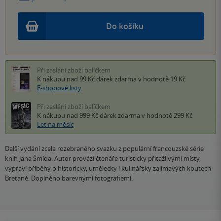
Do košíku
Při zaslání zboží balíčkem
K nákupu nad 99 Kč
dárek zdarma
v hodnotě 19 Kč
E-shopové listy
Při zaslání zboží balíčkem
K nákupu nad 999 Kč
dárek zdarma
v hodnotě 299 Kč
Let na měsíc
Další vydání zcela rozebraného svazku z populární francouzské série
knih Jana Šmída. Autor provází čtenáře turisticky přitažlivými místy,
vypráví příběhy o historicky, umělecky i kulinářsky zajímavých koutech
Bretaně. Doplněno barevnými fotografiemi.