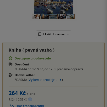
Uložit do seznamu
Kniha (
pevná vazba
)
Dostupné u dodavatele
Doručení
ZDARMA od 1299 Kč, do 17. 8. předáme dopravci
Osobní odběr
Vyberte prodejnu
ZDARMA (
)
264 Kč
s DPH
Běžně 295 Kč
Jsme transparentní