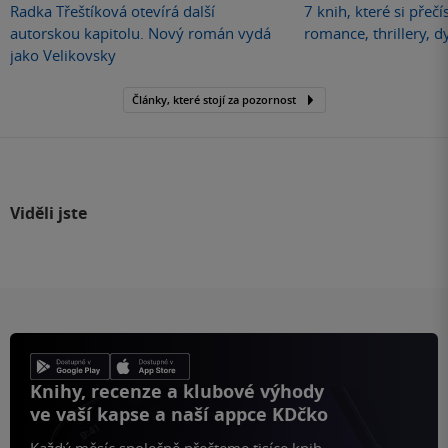
Radka Třeštíková otevírá další
7 knih, které si přečí
autorskou kapitolu. Nový román vydá
romance, thrillery, d
jako Velikovsky
Články, které stojí za pozornost
Viděli jste
Knihy, recenze a klubové výhody
ve vaší kapse a naší appce KDčko
Každý měsíc společně přečteme tisíce knih