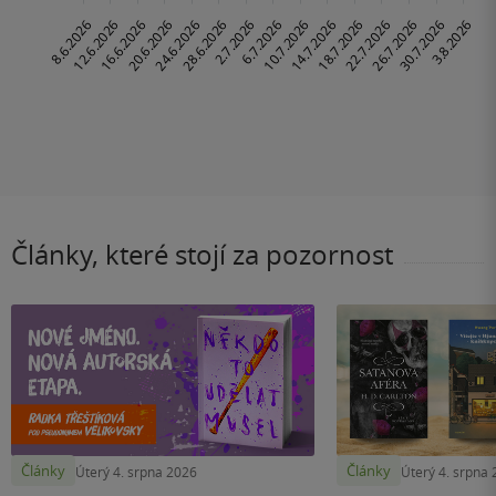
Články, které stojí za pozornost
Články
Články
Úterý 4. srpna 2026
Úterý 4. srpna