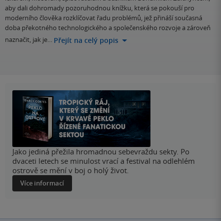
aby dali dohromady pozoruhodnou knížku, která se pokouší pro
moderního člověka rozklíčovat řadu problémů, jež přináší současná
doba překotného technologického a společenského rozvoje a zároveň
naznačit, jak je…
Přejít na celý popis
Jako jediná přežila hromadnou sebevraždu sekty. Po
dvaceti letech se minulost vrací a festival na odlehlém
ostrově se mění v boj o holý život.
Více informací