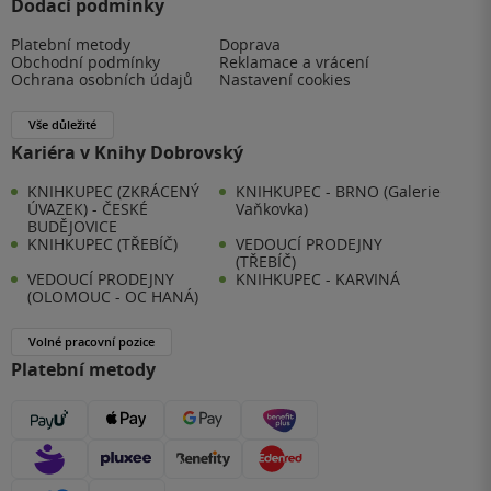
Dodací podmínky
Platební metody
Doprava
Obchodní podmínky
Reklamace a vrácení
Ochrana osobních údajů
Nastavení cookies
Vše důležité
Kariéra v Knihy Dobrovský
KNIHKUPEC (ZKRÁCENÝ
KNIHKUPEC - BRNO (Galerie
ÚVAZEK) - ČESKÉ
Vaňkovka)
BUDĚJOVICE
KNIHKUPEC (TŘEBÍČ)
VEDOUCÍ PRODEJNY
(TŘEBÍČ)
VEDOUCÍ PRODEJNY
KNIHKUPEC - KARVINÁ
(OLOMOUC - OC HANÁ)
Volné pracovní pozice
Platební metody