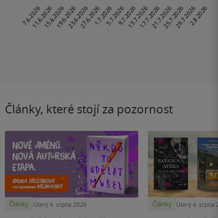
Články, které stojí za pozornost
Články
Články
Úterý 4. srpna 2026
Úterý 4. srpna