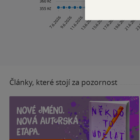
Články, které stojí za pozornost