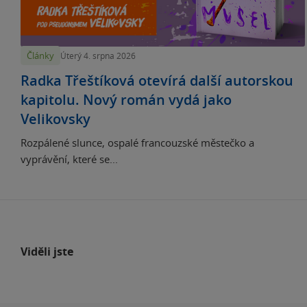
Články
Úterý 4. srpna 2026
Radka Třeštíková otevírá další autorskou
kapitolu. Nový román vydá jako
Velikovsky
Rozpálené slunce, ospalé francouzské městečko a
vyprávění, které se...
Viděli jste