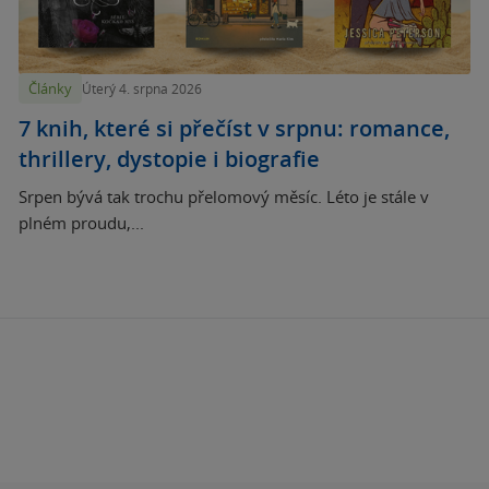
Články
Úterý 4. srpna 2026
7 knih, které si přečíst v srpnu: romance,
thrillery, dystopie i biografie
Srpen bývá tak trochu přelomový měsíc. Léto je stále v
plném proudu,...