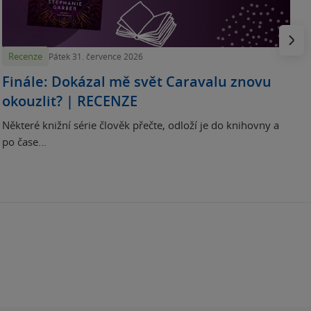
e
Násled
Recenze
Pátek 31. července 2026
Finále: Dokázal mě svět Caravalu znovu
okouzlit? | RECENZE
Některé knižní série člověk přečte, odloží je do knihovny a
po čase...