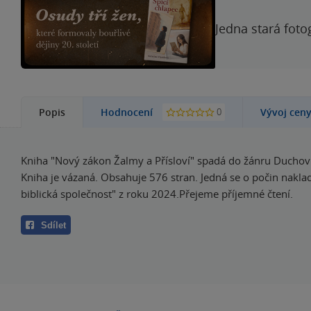
Jedna stará foto
0
Popis
Hodnocení
Vývoj cen
Kniha "Nový zákon Žalmy a Přísloví" spadá do žánru Duchovní
Kniha je vázaná. Obsahuje 576 stran. Jedná se o počin naklad
biblická společnost" z roku 2024.Přejeme příjemné čtení.
Sdílet