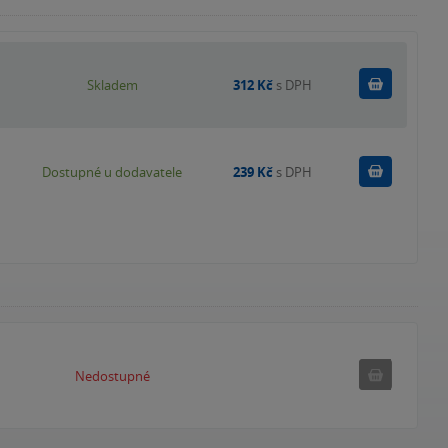
Do košík
Skladem
312 Kč
s DPH
Do košík
Dostupné u dodavatele
239 Kč
s DPH
Nedostupné
Nedostupné