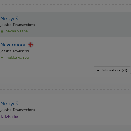
Nikdyuš
Jessica Townsendová
pevná vazba
Nevermoor
Jessica Townsend
měkká vazba
Zobrazit
více
(+1)
Nikdyuš
Jessica Townsendová
E-kniha