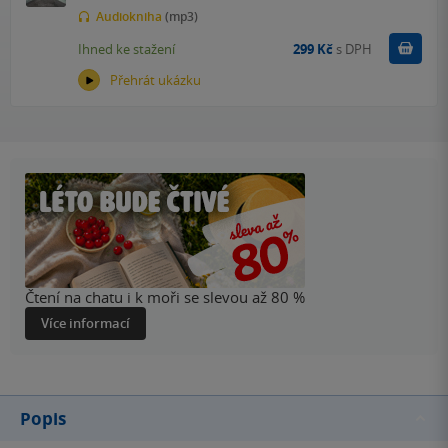
Audiokniha
(mp3)
Koupit
Ihned ke stažení
299 Kč
s DPH
Přehrát ukázku
Čtení na chatu i k moři se slevou až 80 %
Více informací
Popis