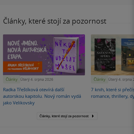
Články, které stojí za pozornost
Články
Články
Úterý 4. srpna 2026
Úterý 4. srpna
Radka Třeštíková otevírá další
7 knih, které si přečí
autorskou kapitolu. Nový román vydá
romance, thrillery, d
jako Velikovsky
Články, které stojí za pozornost