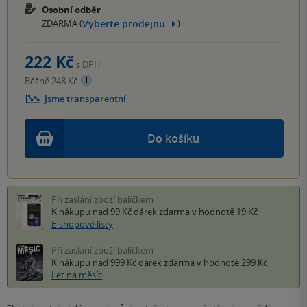
Osobní odběr
Vyberte prodejnu
ZDARMA (
)
222 Kč
s DPH
Běžně 248 Kč
Jsme transparentní
Do košíku
Při zaslání zboží balíčkem
K nákupu nad 99 Kč
dárek zdarma
v hodnotě 19 Kč
E-shopové listy
Při zaslání zboží balíčkem
K nákupu nad 999 Kč
dárek zdarma
v hodnotě 299 Kč
Let na měsíc