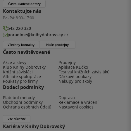
Často kladené dotazy
Kontaktujte nás
Po–Pá:
8:00–17:00
542 220 320
poradime@knihydobrovsky.cz
Všechny kontakty
Naše prodejny
Často navštěvované
Akce a slevy
Prodejny
Klub Knihy Dobrovský
Aplikace KDčko
Knižní závisláci
Festival knižních závisláků
Affiliate spolupráce
Dárkové poukazy
Poukazy pro firmy
Nákupy pro školy
Dodací podmínky
Platební metody
Doprava
Obchodní podmínky
Reklamace a vrácení
Ochrana osobních údajů
Nastavení cookies
Vše důležité
Kariéra v Knihy Dobrovský