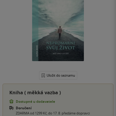
Uložit do seznamu
Kniha (
měkká vazba
)
Dostupné u dodavatele
Doručení
ZDARMA od 1299 Kč, do 17. 8. předáme dopravci