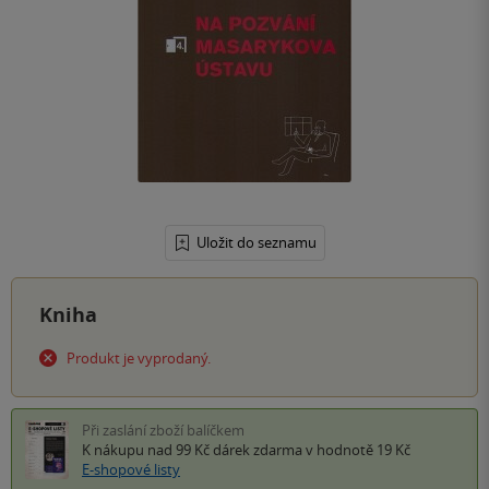
Uložit do seznamu
Kniha
Produkt je vyprodaný.
Při zaslání zboží balíčkem
K nákupu nad 99 Kč
dárek zdarma
v hodnotě 19 Kč
E-shopové listy