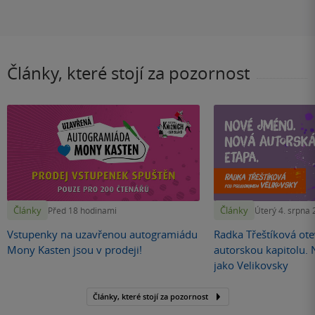
Články, které stojí za pozornost
Články
Články
Před 18 hodinami
Úterý 4. srpna
Vstupenky na uzavřenou autogramiádu
Radka Třeštíková otev
Mony Kasten jsou v prodeji!
autorskou kapitolu.
jako Velikovsky
Články, které stojí za pozornost