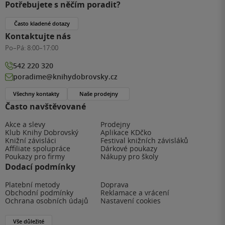
Potřebujete s něčím poradit?
Často kladené dotazy
Kontaktujte nás
Po–Pá:
8:00–17:00
542 220 320
poradime@knihydobrovsky.cz
Všechny kontakty
Naše prodejny
Často navštěvované
Akce a slevy
Prodejny
Klub Knihy Dobrovský
Aplikace KDčko
Knižní závisláci
Festival knižních závisláků
Affiliate spolupráce
Dárkové poukazy
Poukazy pro firmy
Nákupy pro školy
Dodací podmínky
Platební metody
Doprava
Obchodní podmínky
Reklamace a vrácení
Ochrana osobních údajů
Nastavení cookies
Vše důležité