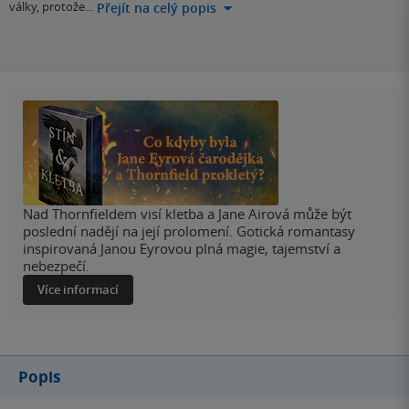
války, protože…
Přejít na celý popis
Nad Thornfieldem visí kletba a Jane Airová může být
poslední nadějí na její prolomení. Gotická romantasy
inspirovaná Janou Eyrovou plná magie, tajemství a
nebezpečí.
Více informací
Popis