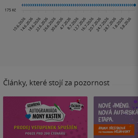
Články, které stojí za pozornost