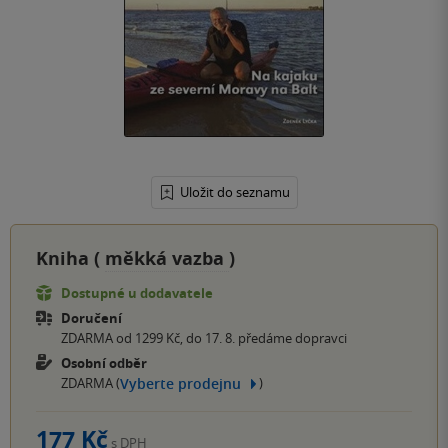
Uložit do seznamu
Kniha (
měkká vazba
)
Dostupné u dodavatele
Doručení
ZDARMA od 1299 Kč, do 17. 8. předáme dopravci
Osobní odběr
Vyberte prodejnu
ZDARMA (
)
177 Kč
s DPH