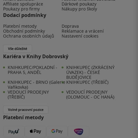
Affiliate spolupráce
Dárkové poukazy
Poukazy pro firmy
Nákupy pro školy
Dodací podmínky
Platební metody
Doprava
Obchodní podmínky
Reklamace a vrácení
Ochrana osobních údajů
Nastavení cookies
Vše důležité
Kariéra v Knihy Dobrovský
KNIHKUPEC/POKLADNÍ -
KNIHKUPEC (ZKRÁCENÝ
PRAHA 5, ANDĚL
ÚVAZEK) - ČESKÉ
BUDĚJOVICE
KNIHKUPEC - BRNO (Galerie
KNIHKUPEC (TŘEBÍČ)
Vaňkovka)
VEDOUCÍ PRODEJNY
VEDOUCÍ PRODEJNY
(TŘEBÍČ)
(OLOMOUC - OC HANÁ)
Volné pracovní pozice
Platební metody