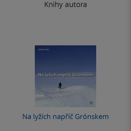
Knihy autora
Na lyžích napříč Grónskem