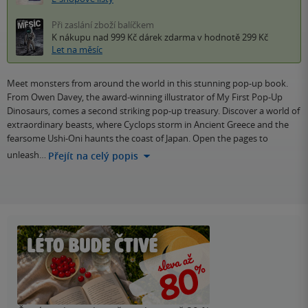
Při zaslání zboží balíčkem
K nákupu nad 999 Kč
dárek zdarma
v hodnotě 299 Kč
Let na měsíc
Meet monsters from around the world in this stunning pop-up book.
From Owen Davey, the award-winning illustrator of My First Pop-Up
Dinosaurs, comes a second striking pop-up treasury. Discover a world of
extraordinary beasts, where Cyclops storm in Ancient Greece and the
fearsome Ushi-Oni haunts the coast of Japan. Open the pages to
unleash…
Přejít na celý popis