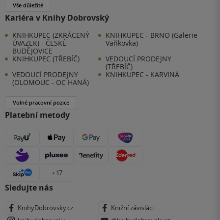
Vše důležité
Kariéra v Knihy Dobrovský
KNIHKUPEC (ZKRÁCENÝ
KNIHKUPEC - BRNO (Galerie
ÚVAZEK) - ČESKÉ
Vaňkovka)
BUDĚJOVICE
KNIHKUPEC (TŘEBÍČ)
VEDOUCÍ PRODEJNY
(TŘEBÍČ)
VEDOUCÍ PRODEJNY
KNIHKUPEC - KARVINÁ
(OLOMOUC - OC HANÁ)
Volné pracovní pozice
Platební metody
+ 17
Sledujte nás
KnihyDobrovsky.cz
Knižní závisláci