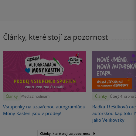
Články, které stojí za pozornost
Články
Články
Před 22 hodinami
Úterý 4. srpna
Vstupenky na uzavřenou autogramiádu
Radka Třeštíková otev
Mony Kasten jsou v prodeji!
autorskou kapitolu.
jako Velikovsky
Články, které stojí za pozornost