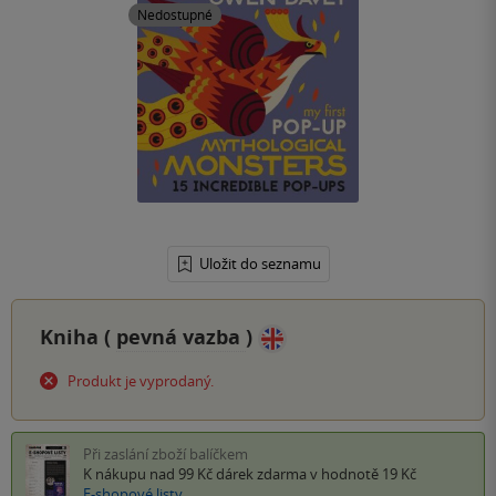
Nedostupné
Uložit do seznamu
Kniha (
pevná vazba
)
Produkt je vyprodaný.
Při zaslání zboží balíčkem
K nákupu nad 99 Kč
dárek zdarma
v hodnotě 19 Kč
E-shopové listy