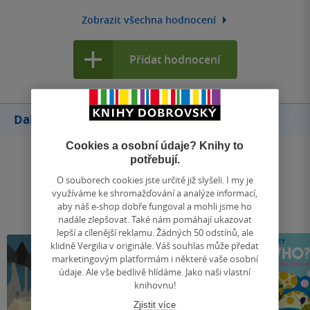
Zobrazit všechna hodnocení
Přidat hodnocení
Další knihy autora
Cookies a osobní údaje? Knihy to
potřebují.
O souborech cookies jste určitě již slyšeli. I my je
využíváme ke shromažďování a analýze informací,
aby náš e-shop dobře fungoval a mohli jsme ho
nadále zlepšovat. Také nám pomáhají ukazovat
lepší a cílenější reklamu. Žádných 50 odstínů, ale
klidně Vergilia v originále. Váš souhlas může předat
marketingovým platformám i některé vaše osobní
údaje. Ale vše bedlivě hlídáme. Jako naši vlastní
knihovnu!
Zjistit více