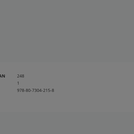
RAN
248
1
978-80-7304-215-8