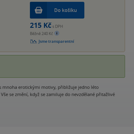
Do košíku
215 Kč
s DPH
Běžně 240 Kč
Jsme transparentní
s mnoha erotickými motivy, přibližuje jedno léto
Vše se změní, když se zamiluje do nevzdělané přitažlivé