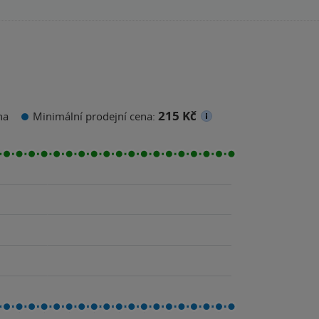
215 Kč
na
Minimální prodejní cena: