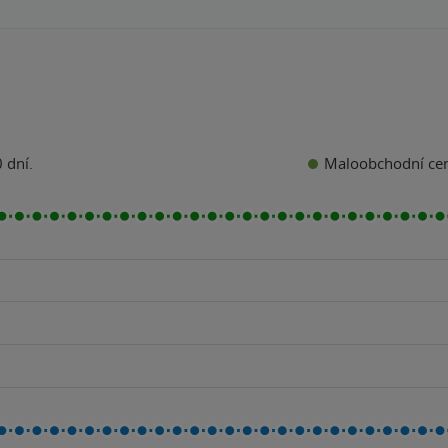
Maloobchodní ce
 dní.