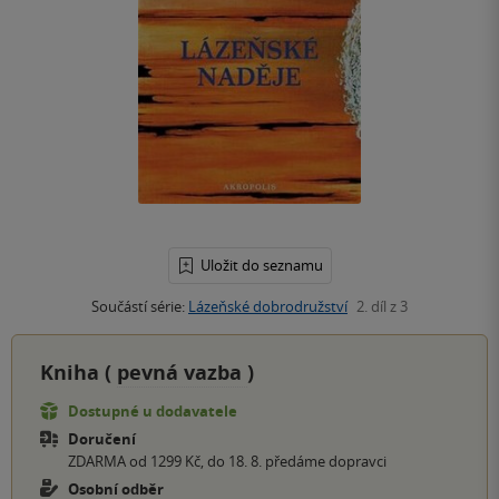
Uložit do seznamu
Součástí série:
Lázeňské dobrodružství
2. díl z 3
Kniha (
pevná vazba
)
Dostupné u dodavatele
Doručení
ZDARMA od 1299 Kč, do 18. 8. předáme dopravci
Osobní odběr