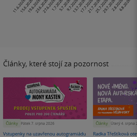
Články, které stojí za pozornost
Články
Články
Pátek 7. srpna 2026
Úterý 4. srpna
Vstupenky na uzavřenou autogramiádu
Radka Třeštíková otev