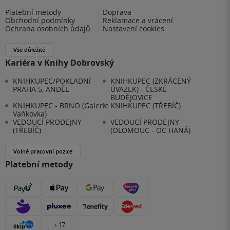
Platební metody
Doprava
Obchodní podmínky
Reklamace a vrácení
Ochrana osobních údajů
Nastavení cookies
Vše důležité
Kariéra v Knihy Dobrovský
KNIHKUPEC/POKLADNÍ -
KNIHKUPEC (ZKRÁCENÝ
PRAHA 5, ANDĚL
ÚVAZEK) - ČESKÉ
BUDĚJOVICE
KNIHKUPEC - BRNO (Galerie
KNIHKUPEC (TŘEBÍČ)
Vaňkovka)
VEDOUCÍ PRODEJNY
VEDOUCÍ PRODEJNY
(TŘEBÍČ)
(OLOMOUC - OC HANÁ)
Volné pracovní pozice
Platební metody
+ 17