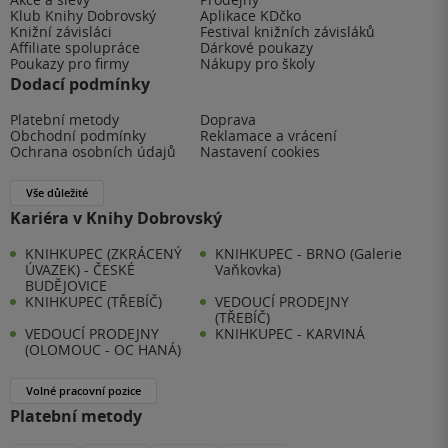
Klub Knihy Dobrovský
Aplikace KDčko
Knižní závisláci
Festival knižních závisláků
Affiliate spolupráce
Dárkové poukazy
Poukazy pro firmy
Nákupy pro školy
Dodací podmínky
Platební metody
Doprava
Obchodní podmínky
Reklamace a vrácení
Ochrana osobních údajů
Nastavení cookies
Vše důležité
Kariéra v Knihy Dobrovský
KNIHKUPEC (ZKRÁCENÝ
KNIHKUPEC - BRNO (Galerie
ÚVAZEK) - ČESKÉ
Vaňkovka)
BUDĚJOVICE
KNIHKUPEC (TŘEBÍČ)
VEDOUCÍ PRODEJNY
(TŘEBÍČ)
VEDOUCÍ PRODEJNY
KNIHKUPEC - KARVINÁ
(OLOMOUC - OC HANÁ)
Volné pracovní pozice
Platební metody