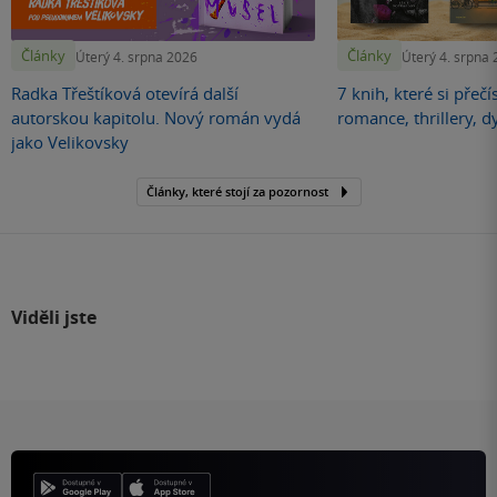
Články
Články
Úterý 4. srpna 2026
Úterý 4. srpna
Radka Třeštíková otevírá další
7 knih, které si přečí
autorskou kapitolu. Nový román vydá
romance, thrillery, d
jako Velikovsky
Články, které stojí za pozornost
Viděli jste