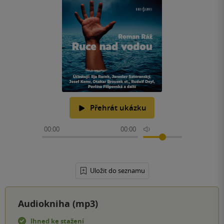
Přehrát ukázku
00:00
00:00
Uložit do seznamu
Audiokniha (mp3)
Ihned ke stažení