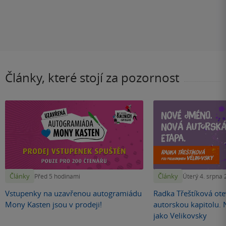
Články, které stojí za pozornost
Články
Články
Před 5 hodinami
Úterý 4. srpna
Vstupenky na uzavřenou autogramiádu
Radka Třeštíková otev
Mony Kasten jsou v prodeji!
autorskou kapitolu.
jako Velikovsky