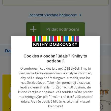
Zobrazit všechna hodnocení
Přidat hodnocení
Další knihy autora
Cookies a osobní údaje? Knihy to
potřebují.
O souborech cookies jste určitě již slyšeli. I my je
využíváme ke shromažďování a analýze informací,
aby náš e-shop dobře fungoval a mohli jsme ho
nadále zlepšovat. Také nám pomáhají ukazovat
lepší a cílenější reklamu. Žádných 50 odstínů, ale
klidně Vergilia v originále. Váš souhlas může předat
marketingovým platformám i některé vaše osobní
údaje. Ale vše bedlivě hlídáme. Jako naši vlastní
knihovnu!