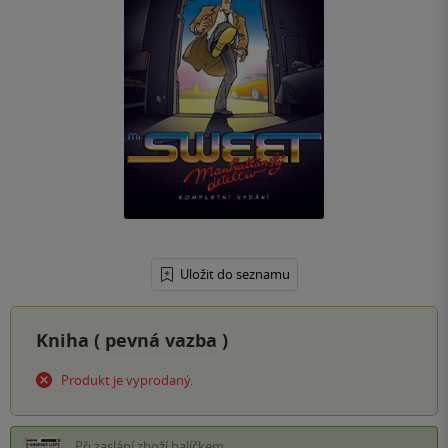
Uložit do seznamu
Kniha (
pevná vazba
)
Produkt je vyprodaný.
Při zaslání zboží balíčkem