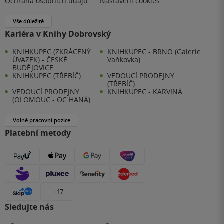
Ochrana osobních údajů
Nastavení cookies
Vše důležité
Kariéra v Knihy Dobrovský
KNIHKUPEC (ZKRÁCENÝ
KNIHKUPEC - BRNO (Galerie
ÚVAZEK) - ČESKÉ
Vaňkovka)
BUDĚJOVICE
KNIHKUPEC (TŘEBÍČ)
VEDOUCÍ PRODEJNY
(TŘEBÍČ)
VEDOUCÍ PRODEJNY
KNIHKUPEC - KARVINÁ
(OLOMOUC - OC HANÁ)
Volné pracovní pozice
Platební metody
+ 17
Sledujte nás