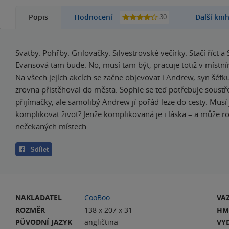
30
Popis
Hodnocení
Další kni
Svatby. Pohřby. Grilovačky. Silvestrovské večírky. Stačí říct a
Evansová tam bude. No, musí tam být, pracuje totiž v místní
Na všech jejích akcích se začne objevovat i Andrew, syn šéfk
zrovna přistěhoval do města. Sophie se teď potřebuje soustř
přijímačky, ale samolibý Andrew jí pořád leze do cesty. Musí j
komplikovat život? Jenže komplikovaná je i láska – a může ro
nečekaných místech…
Sdílet
NAKLADATEL
CooBoo
VA
ROZMĚR
138 x 207 x 31
HM
PŮVODNÍ JAZYK
angličtina
VY