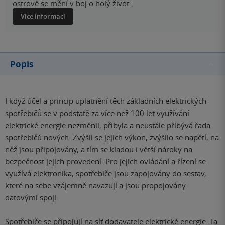
ostrově se mění v boj o holý život.
Více informací
Popis
I když účel a princip uplatnění těch základních elektrických
spotřebičů se v podstatě za více než 100 let využívání
elektrické energie nezměnil, přibyla a neustále přibývá řada
spotřebičů nových. Zvýšil se jejich výkon, zvýšilo se napětí, na
něž jsou připojovány, a tím se kladou i větší nároky na
bezpečnost jejich provedení. Pro jejich ovládání a řízení se
využívá elektronika, spotřebiče jsou zapojovány do sestav,
které na sebe vzájemně navazují a jsou propojovány
datovými spoji.
Spotřebiče se připojují na síť dodavatele elektrické energie. Ta