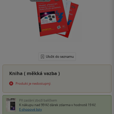
Uložit do seznamu
Kniha (
měkká vazba
)
Produkt je nedostupný.
Při zaslání zboží balíčkem
K nákupu nad 99 Kč
dárek zdarma
v hodnotě 19 Kč
E-shopové listy