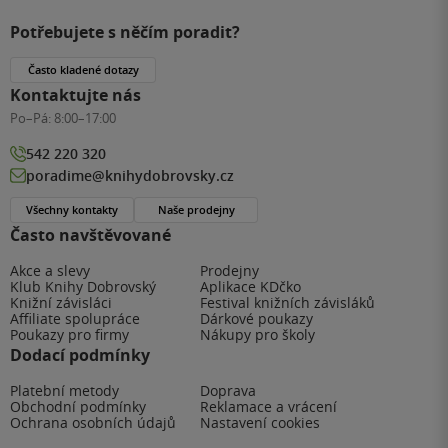
Potřebujete s něčím poradit?
Často kladené dotazy
Kontaktujte nás
Po–Pá:
8:00–17:00
542 220 320
poradime@knihydobrovsky.cz
Všechny kontakty
Naše prodejny
Často navštěvované
Akce a slevy
Prodejny
Klub Knihy Dobrovský
Aplikace KDčko
Knižní závisláci
Festival knižních závisláků
Affiliate spolupráce
Dárkové poukazy
Poukazy pro firmy
Nákupy pro školy
Dodací podmínky
Platební metody
Doprava
Obchodní podmínky
Reklamace a vrácení
Ochrana osobních údajů
Nastavení cookies