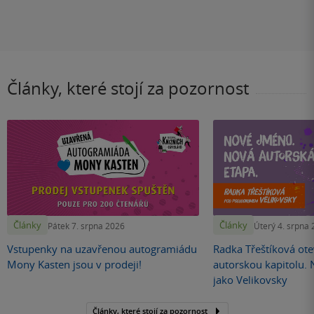
Články, které stojí za pozornost
Články
Články
Pátek 7. srpna 2026
Úterý 4. srpna
Vstupenky na uzavřenou autogramiádu
Radka Třeštíková otev
Mony Kasten jsou v prodeji!
autorskou kapitolu.
jako Velikovsky
Články, které stojí za pozornost