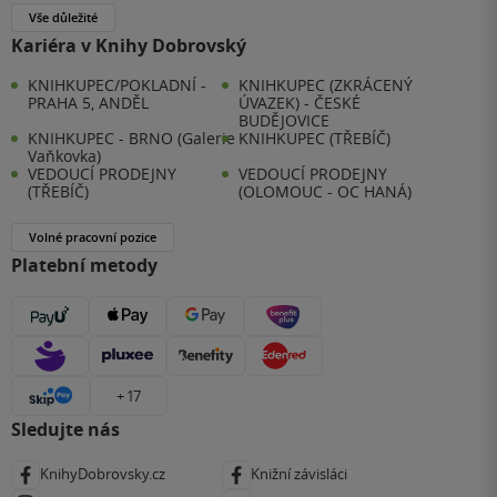
Vše důležité
Kariéra v Knihy Dobrovský
KNIHKUPEC/POKLADNÍ -
KNIHKUPEC (ZKRÁCENÝ
PRAHA 5, ANDĚL
ÚVAZEK) - ČESKÉ
BUDĚJOVICE
KNIHKUPEC - BRNO (Galerie
KNIHKUPEC (TŘEBÍČ)
Vaňkovka)
VEDOUCÍ PRODEJNY
VEDOUCÍ PRODEJNY
(TŘEBÍČ)
(OLOMOUC - OC HANÁ)
Volné pracovní pozice
Platební metody
+ 17
Sledujte nás
KnihyDobrovsky.cz
Knižní závisláci