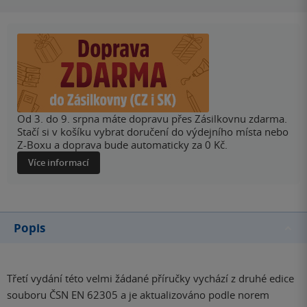
Od 3. do 9. srpna máte dopravu přes Zásilkovnu zdarma.
Stačí si v košíku vybrat doručení do výdejního místa nebo
Z-Boxu a doprava bude automaticky za 0 Kč.
Více informací
Popis
Třetí vydání této velmi žádané příručky vychází z druhé edice
souboru ČSN EN 62305 a je aktualizováno podle norem