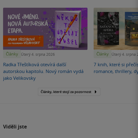
Články
Články
Úterý 4. srpna 2026
Úterý 4. srpna
Radka Třeštíková otevírá další
7 knih, které si přečí
autorskou kapitolu. Nový román vydá
romance, thrillery, d
jako Velikovsky
Články, které stojí za pozornost
Viděli jste