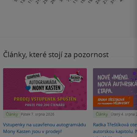
Články, které stojí za pozornost
Články
Články
Pátek 7. srpna 2026
Úterý 4. srpna
Vstupenky na uzavřenou autogramiádu
Radka Třeštíková otev
Mony Kasten jsou v prodeji!
autorskou kapitolu.