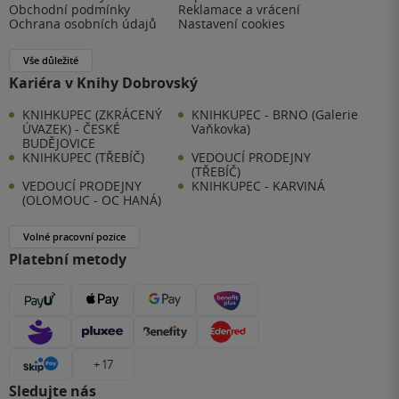
Obchodní podmínky
Reklamace a vrácení
Ochrana osobních údajů
Nastavení cookies
Vše důležité
Kariéra v Knihy Dobrovský
KNIHKUPEC (ZKRÁCENÝ
KNIHKUPEC - BRNO (Galerie
ÚVAZEK) - ČESKÉ
Vaňkovka)
BUDĚJOVICE
KNIHKUPEC (TŘEBÍČ)
VEDOUCÍ PRODEJNY
(TŘEBÍČ)
VEDOUCÍ PRODEJNY
KNIHKUPEC - KARVINÁ
(OLOMOUC - OC HANÁ)
Volné pracovní pozice
Platební metody
+ 17
Sledujte nás