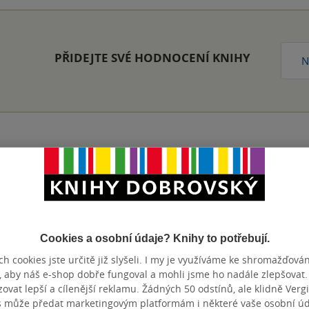
PŘIDEJTE SVÉ HODNOCENÍ KNIHY
N
Přidat hodnocení
Cookies a osobní údaje? Knihy to potřebují.
h cookies jste určitě již slyšeli. I my je využíváme ke shromažďován
, aby náš e-shop dobře fungoval a mohli jsme ho nadále zlepšovat
vat lepší a cílenější reklamu. Žádných 50 odstínů, ale klidně Vergil
s může předat marketingovým platformám i některé vaše osobní úda