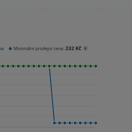
232 Kč
na
Minimální prodejní cena: