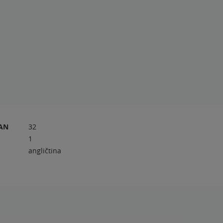
RAN
32
1
angličtina