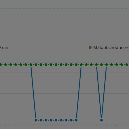
Maloobchodní ce
 dní.