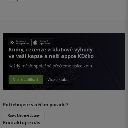
Knihy, recenze a klubové výhody
ve vaší kapse a naší appce KDčko
Každý měsíc společně přečteme tisíce knih
Více o aplikaci
Více o klubu
Potřebujete s něčím poradit?
Často kladené dotazy
Kontaktujte nás