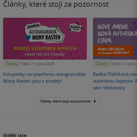
Články, které stojí za pozornost
Články
Články
Pátek 7. srpna 2026
Úterý 4. srpna
Vstupenky na uzavřenou autogramiádu
Radka Třeštíková otev
Mony Kasten jsou v prodeji!
autorskou kapitolu.
jako Velikovsky
Články, které stojí za pozornost
Viděli jste