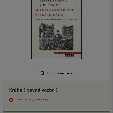
Uložit do seznamu
Kniha (
pevná vazba
)
Produkt je vyprodaný.