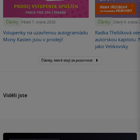
Články
Články
Pátek 7. srpna 2026
Úterý 4. srpna
Vstupenky na uzavřenou autogramiádu
Radka Třeštíková otev
Mony Kasten jsou v prodeji!
autorskou kapitolu.
jako Velikovsky
Články, které stojí za pozornost
Viděli jste