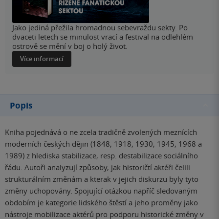
Jako jediná přežila hromadnou sebevraždu sekty. Po
dvaceti letech se minulost vrací a festival na odlehlém
ostrově se mění v boj o holý život.
Více informací
Popis
Kniha pojednává o ne zcela tradičně zvolených meznících
moderních českých dějin (1848, 1918, 1930, 1945, 1968 a
1989) z hlediska stabilizace, resp. destabilizace sociálního
řádu. Autoři analyzují způsoby, jak historičtí aktéři čelili
strukturálním změnám a kterak v jejich diskurzu byly tyto
změny uchopovány. Spojující otázkou napříč sledovaným
obdobím je kategorie lidského štěstí a jeho proměny jako
nástroje mobilizace aktérů pro podporu historické změny v