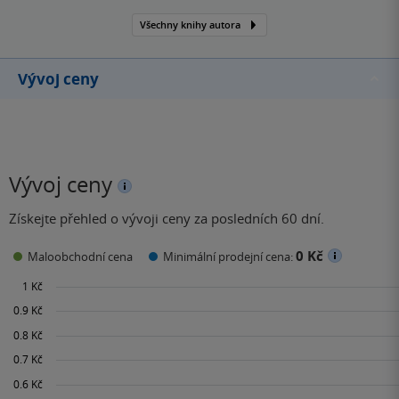
Všechny knihy autora
Vývoj ceny
Vývoj ceny
Získejte přehled o vývoji ceny za posledních 60 dní.
0 Kč
Maloobchodní cena
Minimální prodejní cena: