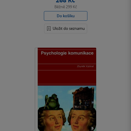
268 Kč
Běžně
299 Kč
Do košíku
Uložit do seznamu