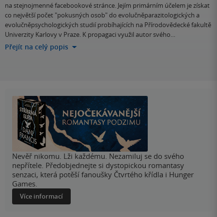
na stejnojmenné facebookové stránce. Jejím primárním účelem je získat
co největší počet "pokusných osob" do evolučněparazitologických a
evolučněpsychologických studií probíhajících na Přírodovědecké fakultě
Univerzity Karlovy v Praze. K propagaci využil autor svého…
Přejít na celý popis
Nevěř nikomu. Lži každému. Nezamiluj se do svého
nepřítele. Předobjednejte si dystopickou romantasy
senzaci, která potěší fanoušky Čtvrtého křídla i Hunger
Games.
Více informací