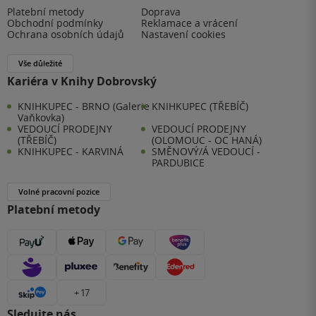
Platební metody
Doprava
Obchodní podmínky
Reklamace a vrácení
Ochrana osobních údajů
Nastavení cookies
Vše důležité
Kariéra v Knihy Dobrovský
KNIHKUPEC - BRNO (Galerie
KNIHKUPEC (TŘEBÍČ)
Vaňkovka)
VEDOUCÍ PRODEJNY
VEDOUCÍ PRODEJNY
(TŘEBÍČ)
(OLOMOUC - OC HANÁ)
KNIHKUPEC - KARVINÁ
SMĚNOVÝ/Á VEDOUCÍ -
PARDUBICE
Volné pracovní pozice
Platební metody
+ 17
Sledujte nás