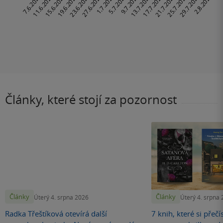
Články, které stojí za pozornost
Články
Články
Úterý 4. srpna 2026
Úterý 4. srpna
Radka Třeštíková otevírá další
7 knih, které si přečí