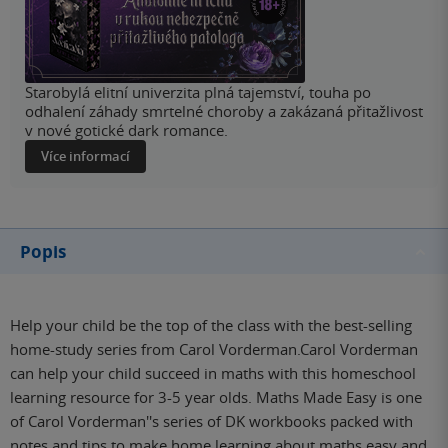
Starobylá elitní univerzita plná tajemství, touha po
odhalení záhady smrtelné choroby a zakázaná přitažlivost
v nové gotické dark romance.
Více informací
Popis
Help your child be the top of the class with the best-selling
home-study series from Carol Vorderman.Carol Vorderman
can help your child succeed in maths with this homeschool
learning resource for 3-5 year olds. Maths Made Easy is one
of Carol Vorderman''s series of DK workbooks packed with
notes and tips to make home learning about maths easy and