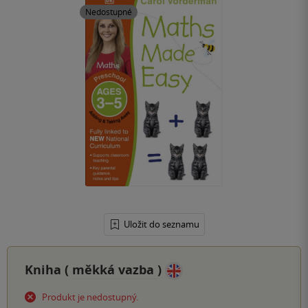
Nedostupné
Uložit do seznamu
Kniha (
měkká vazba
)
Produkt je nedostupný.