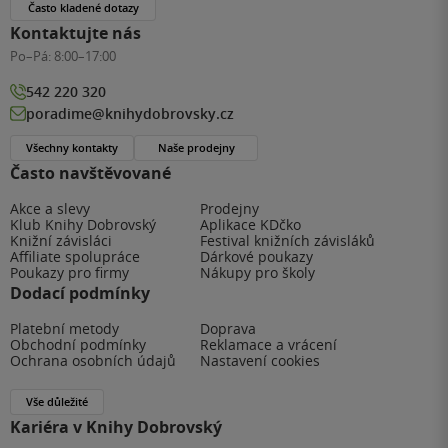
Často kladené dotazy
Kontaktujte nás
Po–Pá:
8:00–17:00
542 220 320
poradime@knihydobrovsky.cz
Všechny kontakty
Naše prodejny
Často navštěvované
Akce a slevy
Prodejny
Klub Knihy Dobrovský
Aplikace KDčko
Knižní závisláci
Festival knižních závisláků
Affiliate spolupráce
Dárkové poukazy
Poukazy pro firmy
Nákupy pro školy
Dodací podmínky
Platební metody
Doprava
Obchodní podmínky
Reklamace a vrácení
Ochrana osobních údajů
Nastavení cookies
Vše důležité
Kariéra v Knihy Dobrovský