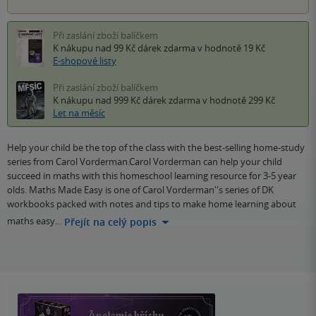
Při zaslání zboží balíčkem
K nákupu nad 99 Kč
dárek zdarma
v hodnotě 19 Kč
E-shopové listy
Při zaslání zboží balíčkem
K nákupu nad 999 Kč
dárek zdarma
v hodnotě 299 Kč
Let na měsíc
Help your child be the top of the class with the best-selling home-study
series from Carol Vorderman.Carol Vorderman can help your child
succeed in maths with this homeschool learning resource for 3-5 year
olds. Maths Made Easy is one of Carol Vorderman''s series of DK
workbooks packed with notes and tips to make home learning about
maths easy…
Přejít na celý popis