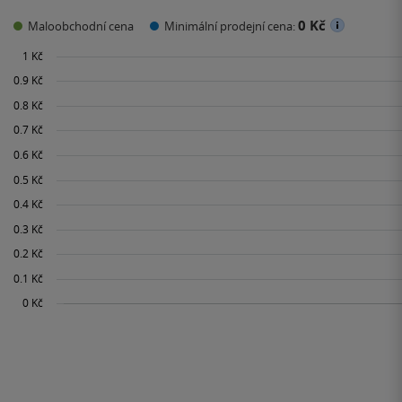
0 Kč
Maloobchodní cena
Minimální prodejní cena: