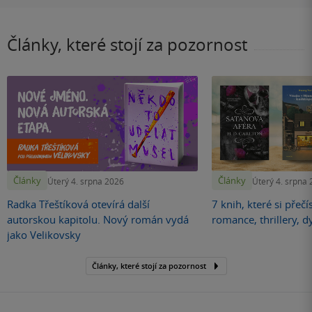
Články, které stojí za pozornost
Články
Články
Úterý 4. srpna 2026
Úterý 4. srpna
Radka Třeštíková otevírá další
7 knih, které si přečí
autorskou kapitolu. Nový román vydá
romance, thrillery, d
jako Velikovsky
Články, které stojí za pozornost