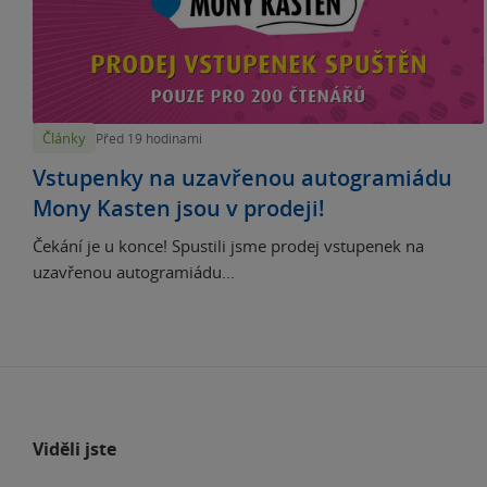
Články
Před 19 hodinami
Vstupenky na uzavřenou autogramiádu
Mony Kasten jsou v prodeji!
Čekání je u konce! Spustili jsme prodej vstupenek na
uzavřenou autogramiádu...
Viděli jste