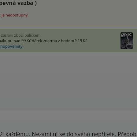
pevná vazba
)
 je nedostupný.
i zaslání zboží balíčkem
nákupu nad 99 Kč
dárek zdarma
v hodnotě 19 Kč
shopové listy
ži každému. Nezamiluj se do svého nepřítele. Předobj