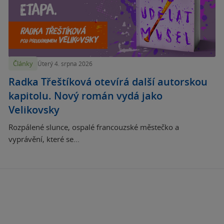
Články
Úterý 4. srpna 2026
Radka Třeštíková otevírá další autorskou
kapitolu. Nový román vydá jako
Velikovsky
Rozpálené slunce, ospalé francouzské městečko a
vyprávění, které se...