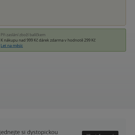
Při zaslání zboží balíčkem
K nákupu nad 999 Kč
dárek zdarma
v hodnotě 299 Kč
Let na měsíc
ednejte si dystopickou