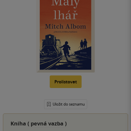
Prolistovat
Uložit do seznamu
Kniha (
pevná vazba
)