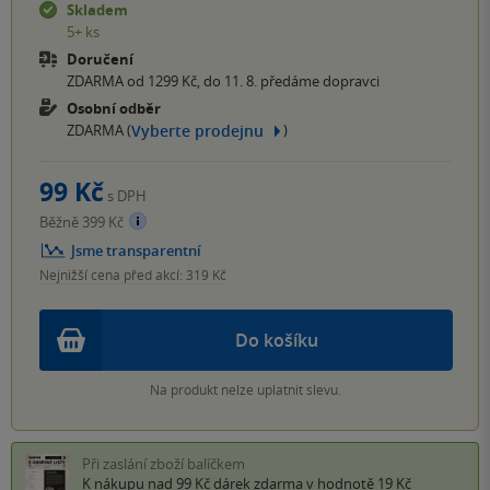
Skladem
5+ ks
Doručení
ZDARMA od 1299 Kč, do 11. 8. předáme dopravci
Osobní odběr
Vyberte prodejnu
ZDARMA (
)
99 Kč
s DPH
Běžně 399 Kč
Jsme transparentní
Nejnižší cena před akcí: 319 Kč
Do košíku
Na produkt nelze uplatnit slevu.
Při zaslání zboží balíčkem
K nákupu nad 99 Kč
dárek zdarma
v hodnotě 19 Kč