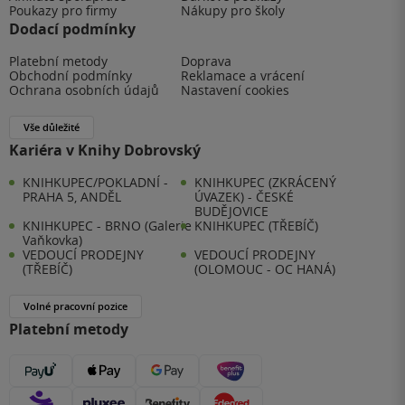
Poukazy pro firmy
Nákupy pro školy
Dodací podmínky
Platební metody
Doprava
Obchodní podmínky
Reklamace a vrácení
Ochrana osobních údajů
Nastavení cookies
Vše důležité
Kariéra v Knihy Dobrovský
KNIHKUPEC/POKLADNÍ -
KNIHKUPEC (ZKRÁCENÝ
PRAHA 5, ANDĚL
ÚVAZEK) - ČESKÉ
BUDĚJOVICE
KNIHKUPEC - BRNO (Galerie
KNIHKUPEC (TŘEBÍČ)
Vaňkovka)
VEDOUCÍ PRODEJNY
VEDOUCÍ PRODEJNY
(TŘEBÍČ)
(OLOMOUC - OC HANÁ)
Volné pracovní pozice
Platební metody