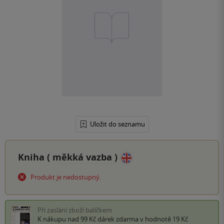
Uložit do seznamu
Kniha (
měkká vazba
)
Produkt je nedostupný.
Při zaslání zboží balíčkem
K nákupu nad 99 Kč
dárek zdarma
v hodnotě 19 Kč