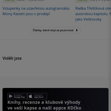
Vstupenky na uzavřenou autogramiádu
Radka Třeštíková otev
Mony Kasten jsou v prodeji!
autorskou kapitolu.
jako Velikovsky
Články, které stojí za pozornost
Viděli jste
Knihy, recenze a klubové výhody
ve vaší kapse a naší appce KDčko