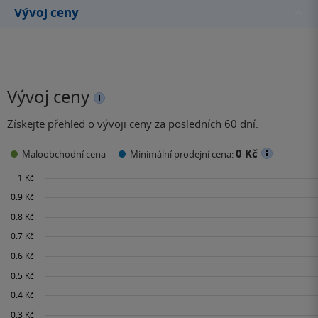
Vývoj ceny
Vývoj ceny
Získejte přehled o vývoji ceny za posledních 60 dní.
0 Kč
Maloobchodní cena
Minimální prodejní cena: