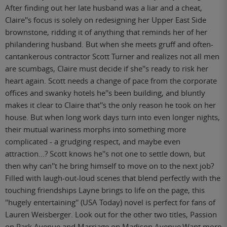
After finding out her late husband was a liar and a cheat,
Claire''s focus is solely on redesigning her Upper East Side
brownstone, ridding it of anything that reminds her of her
philandering husband. But when she meets gruff and often-
cantankerous contractor Scott Turner and realizes not all men
are scumbags, Claire must decide if she''s ready to risk her
heart again. Scott needs a change of pace from the corporate
offices and swanky hotels he''s been building, and bluntly
makes it clear to Claire that''s the only reason he took on her
house. But when long work days turn into even longer nights,
their mutual wariness morphs into something more
complicated - a grudging respect, and maybe even
attraction...? Scott knows he''s not one to settle down, but
then why can''t he bring himself to move on to the next job?
Filled with laugh-out-loud scenes that blend perfectly with the
touching friendships Layne brings to life on the page, this
''hugely entertaining'' (USA Today) novel is perfect for fans of
Lauren Weisberger. Look out for the other two titles, Passion
on Park Avenue and Marriage on Madison Avenue.Want more