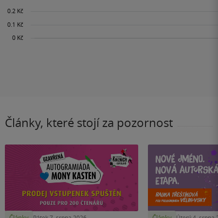
Články, které stojí za pozornost
Články
Články
Pátek 7. srpna 2026
Úterý 4. srpna