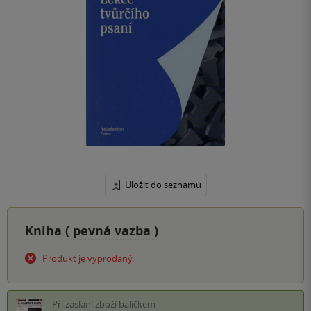
Uložit do seznamu
Kniha (
pevná vazba
)
Produkt je vyprodaný.
Při zaslání zboží balíčkem