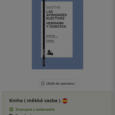
Uložit do seznamu
Kniha (
měkká vazba
)
Dostupné u dodavatele