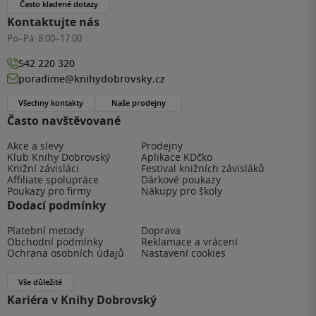
Často kladené dotazy
Kontaktujte nás
Po–Pá:
8:00–17:00
542 220 320
poradime@knihydobrovsky.cz
Všechny kontakty
Naše prodejny
Často navštěvované
Akce a slevy
Prodejny
Klub Knihy Dobrovský
Aplikace KDčko
Knižní závisláci
Festival knižních závisláků
Affiliate spolupráce
Dárkové poukazy
Poukazy pro firmy
Nákupy pro školy
Dodací podmínky
Platební metody
Doprava
Obchodní podmínky
Reklamace a vrácení
Ochrana osobních údajů
Nastavení cookies
Vše důležité
Kariéra v Knihy Dobrovský