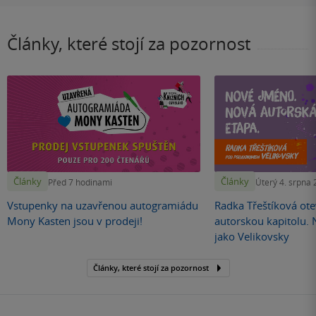
Články, které stojí za pozornost
Články
Články
Před 7 hodinami
Úterý 4. srpna
Vstupenky na uzavřenou autogramiádu
Radka Třeštíková otev
Mony Kasten jsou v prodeji!
autorskou kapitolu.
jako Velikovsky
Články, které stojí za pozornost