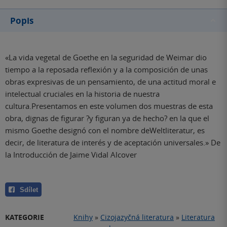
Popis
«La vida vegetal de Goethe en la seguridad de Weimar dio
tiempo a la reposada reflexión y a la composición de unas
obras expresivas de un pensamiento, de una actitud moral e
intelectual cruciales en la historia de nuestra
cultura.Presentamos en este volumen dos muestras de esta
obra, dignas de figurar ?y figuran ya de hecho? en la que el
mismo Goethe designó con el nombre deWeltliteratur, es
decir, de literatura de interés y de aceptación universales.» De
la Introducción de Jaime Vidal Alcover
Sdílet
KATEGORIE
Knihy
»
Cizojazyčná literatura
»
Literatura