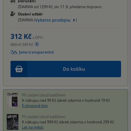
Doručení
ZDARMA od 1299 Kč, do 17. 8. předáme dopravci
Osobní odběr
Vyberte prodejnu
ZDARMA (
)
312 Kč
s DPH
Běžně 349 Kč
Jsme transparentní
Do košíku
Při zaslání zboží balíčkem
K nákupu nad 99 Kč
dárek zdarma
v hodnotě 19 Kč
E-shopové listy
Při zaslání zboží balíčkem
K nákupu nad 999 Kč
dárek zdarma
v hodnotě 299 Kč
Let na měsíc