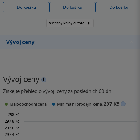
Do košíku
Do košíku
Do košíku
Všechny knihy autora
Vývoj ceny
Vývoj ceny
Získejte přehled o vývoji ceny za posledních 60 dní.
297 Kč
Maloobchodní cena
Minimální prodejní cena: