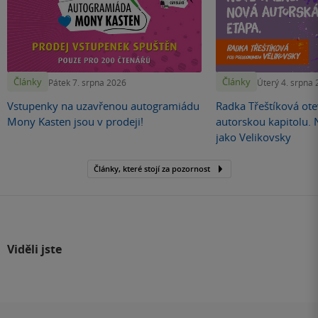
Články
Články
Pátek 7. srpna 2026
Úterý 4. srpna
Vstupenky na uzavřenou autogramiádu
Radka Třeštíková otev
Mony Kasten jsou v prodeji!
autorskou kapitolu.
jako Velikovsky
Články, které stojí za pozornost
Viděli jste