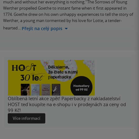
much and without her everything is nothing.''The Sorrows of Young
Werther propelled Goethe to instant fame when it first appeared in
1774. Goethe drew on his own unhappy experiences to tell the story of
Werther, a young man tormented by his love for Lotte, a tender-
hearted…
Přejít na celý popis
Oblíbená letní akce zpět! Paperbacky z nakladatelství
HOST teď koupíte na e-shopu i v prodejnách za ceny od
99 Kč!
Více informací