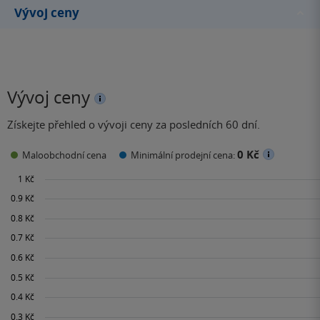
Vývoj ceny
Vývoj ceny
Získejte přehled o vývoji ceny za posledních 60 dní.
0 Kč
Maloobchodní cena
Minimální prodejní cena: