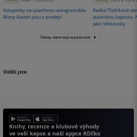
Vstupenky na uzavřenou autogramiádu
Radka Třeštíková otev
Mony Kasten jsou v prodeji!
autorskou kapitolu.
jako Velikovsky
Články, které stojí za pozornost
Viděli jste
Knihy, recenze a klubové výhody
ve vaší kapse a naší appce KDčko