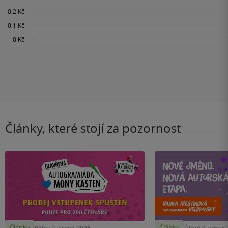
Články, které stojí za pozornost
Články
Články
Pátek 7. srpna 2026
Úterý 4. srpna