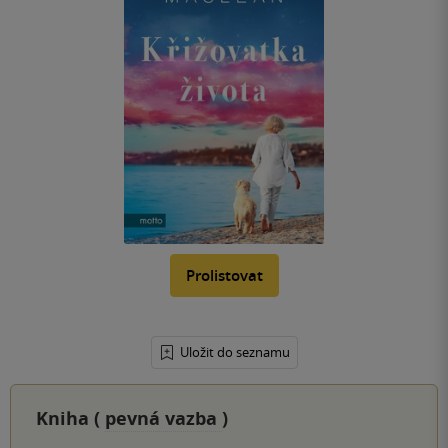
Prolistovat
Uložit do seznamu
Kniha (
pevná vazba
)