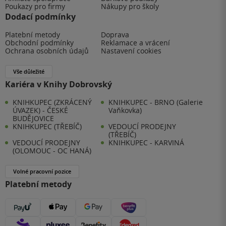
Poukazy pro firmy
Nákupy pro školy
Dodací podmínky
Platební metody
Doprava
Obchodní podmínky
Reklamace a vrácení
Ochrana osobních údajů
Nastavení cookies
Vše důležité
Kariéra v Knihy Dobrovský
KNIHKUPEC (ZKRÁCENÝ
KNIHKUPEC - BRNO (Galerie
ÚVAZEK) - ČESKÉ
Vaňkovka)
BUDĚJOVICE
KNIHKUPEC (TŘEBÍČ)
VEDOUCÍ PRODEJNY
(TŘEBÍČ)
VEDOUCÍ PRODEJNY
KNIHKUPEC - KARVINÁ
(OLOMOUC - OC HANÁ)
Volné pracovní pozice
Platební metody