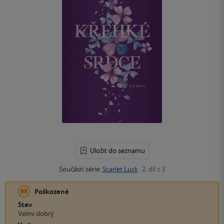
Uložit do seznamu
Součástí série:
Scarlet Luck
2. díl z 3
Poškozené
Stav
Velmi dobrý