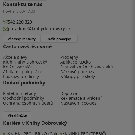
Kontaktujte nás
Po–Pá:
8:00–17:00
542 220 320
poradime@knihydobrovsky.cz
Všechny kontakty
Naše prodejny
Často navštěvované
Akce a slevy
Prodejny
Klub Knihy Dobrovský
Aplikace KDčko
Knižní závisláci
Festival knižních závisláků
Affiliate spolupráce
Dárkové poukazy
Poukazy pro firmy
Nákupy pro školy
Dodací podmínky
Platební metody
Doprava
Obchodní podmínky
Reklamace a vrácení
Ochrana osobních údajů
Nastavení cookies
Vše důležité
Kariéra v Knihy Dobrovský
KNIHKUPEC - BRNO (Galerie
KNIHKUPEC (TŘEBÍČ)