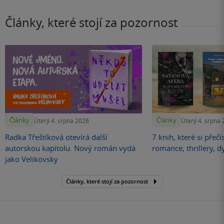
Články, které stojí za pozornost
Články
Články
Úterý 4. srpna 2026
Úterý 4. srpna
Radka Třeštíková otevírá další
7 knih, které si přečí
autorskou kapitolu. Nový román vydá
romance, thrillery, d
jako Velikovsky
Články, které stojí za pozornost