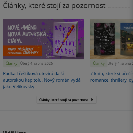
Články, které stojí za pozornost
Články
Články
Úterý 4. srpna 2026
Úterý 4. srpna
Radka Třeštíková otevírá další
7 knih, které si přečí
autorskou kapitolu. Nový román vydá
romance, thrillery, d
jako Velikovsky
Články, které stojí za pozornost