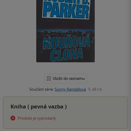
Uložit do seznamu
Součástí série:
Sunny Randallová
5. díl z 6
Kniha (
pevná vazba
)
Produkt je vyprodaný.