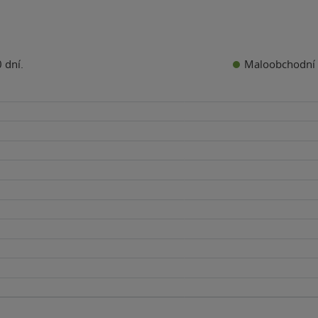
Maloobchodní 
 dní.