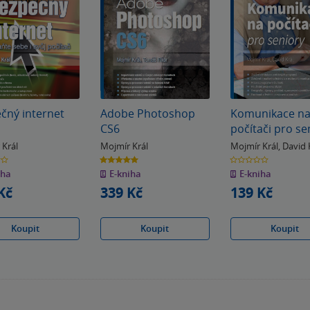
čný internet
Adobe Photoshop
Komunikace n
CS6
počítači pro se
 Král
Mojmír Král
Mojmír Král
,
David 
5.0
0.0
z
z
iha
E-kniha
E-kniha
5
5
k
hvězdiček
hvězdiček
Kč
339 Kč
139 Kč
Koupit
Koupit
Koupit