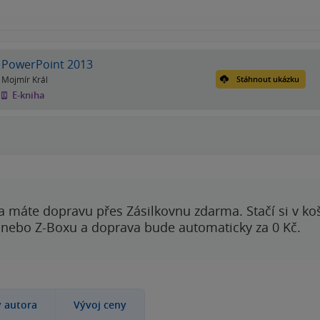
PowerPoint 2013
Mojmír Král
Stáhnout ukázku
E-kniha
a máte dopravu přes Zásilkovnu zdarma. Stačí si v ko
 nebo Z-Boxu a doprava bude automaticky za 0 Kč.
y autora
Vývoj ceny