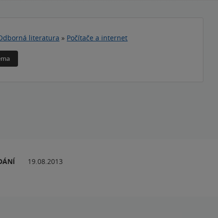
Odborná literatura
»
Počítače a internet
téma
DÁNÍ
19.08.2013