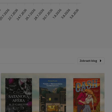
Zobrazit blog
N