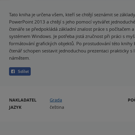
Tato kniha je určena všem, kteří se chtějí seznámit se zákl
PowerPoint 2013 a chtějí s jeho pomocí vytvářet jednoduché
čtenáře se předpokládá základní znalost práce s počítačem 
systémem Windows. Je potřeba jistá zručnost při práci s myš
formátování grafických objektů. Po prostudování této knihy 
čtenář schopen sestavit jednoduchou prezentaci prakticky s
námětem.
Sdílet
NAKLADATEL
Grada
PO
JAZYK
čeština