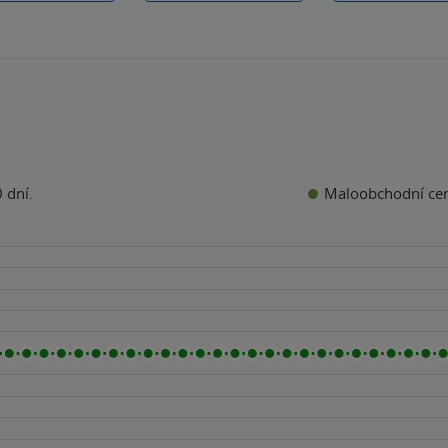
Maloobchodní ce
 dní.