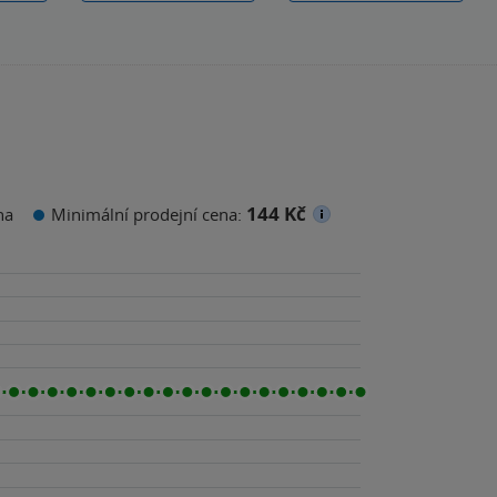
144 Kč
na
Minimální prodejní cena: