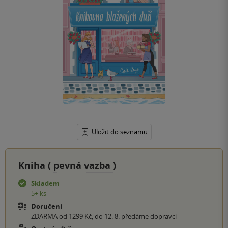
Uložit do seznamu
Kniha (
pevná vazba
)
Skladem
5+ ks
Doručení
ZDARMA od 1299 Kč, do 12. 8. předáme dopravci