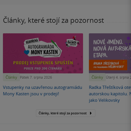
Články, které stojí za pozornost
Články
Články
Pátek 7. srpna 2026
Úterý 4. srpna
Vstupenky na uzavřenou autogramiádu
Radka Třeštíková otev
Mony Kasten jsou v prodeji!
autorskou kapitolu.
jako Velikovsky
Články, které stojí za pozornost