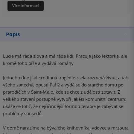
Více informací
Popis
Lucie má ráda slova a má ráda lidi. Pracuje jako lektorka, ale
kromě toho píše a vydává romány.
Jednoho dne jí ale rodinná tragédie zcela rozmetá život, a tak
všeho zanechá, opustí Paříž a vydá se do starého domu po
prarodičích v Saint-Malo, kde se chce z události zotavit. Z
velkého stavení postupně vytvoří jakési komunitní centrum:
ukáže se totiž, že nejúčinnější formou terapie je zabývat se
problémy sousedů.
V domě narazíme na bývalého knihovníka, vdovce a mrzouta