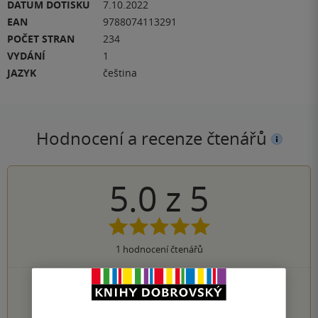
DATUM DOTISKU
7.10.2022
EAN
9788074113291
POČET STRAN
234
VYDÁNÍ
1
JAZYK
čeština
Hodnocení a recenze čtenářů
5.0
z
5
1
hodnocení čtenářů
1×
5 hvězdiček
0×
4 hvězdičky
0×
3 hvězdičky