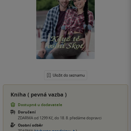
Uložit do seznamu
Kniha (
pevná vazba
)
Dostupné u dodavatele
Doručení
ZDARMA od 1299 Kč, do 18. 8. předáme dopravci
Osobní odběr
ZDARMA (
)