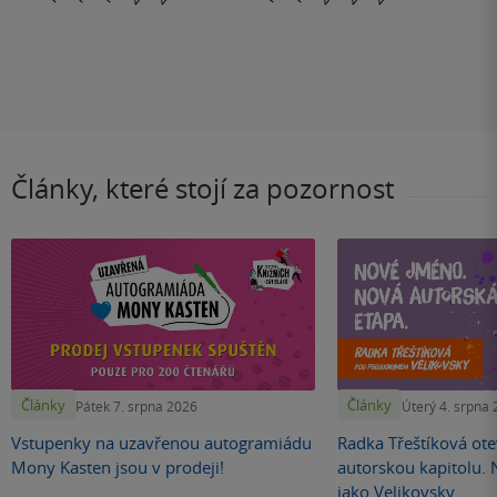
Články, které stojí za pozornost
Články
Články
Pátek 7. srpna 2026
Úterý 4. srpna
Vstupenky na uzavřenou autogramiádu
Radka Třeštíková otev
Mony Kasten jsou v prodeji!
autorskou kapitolu.
jako Velikovsky