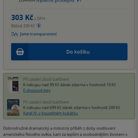
Vyberte prodejnu
303 Kč
s DPH
Běžně 339 Kč
Jsme transparentní
Do košíku
Při zaslání zboží balíčkem
K nákupu nad 99 Kč
dárek zdarma
v hodnotě 19 Kč
E-shopové listy
Při zaslání zboží balíčkem
K nákupu nad 699 Kč
dárek zdarma
v hodnotě 249 Kč
Karel IV. v kouzelném kukátku
Dobrodružně dramatický a milostný příběh z doby osidlování
amerického Nového světa, kam za lepším a svobodnějším životem s